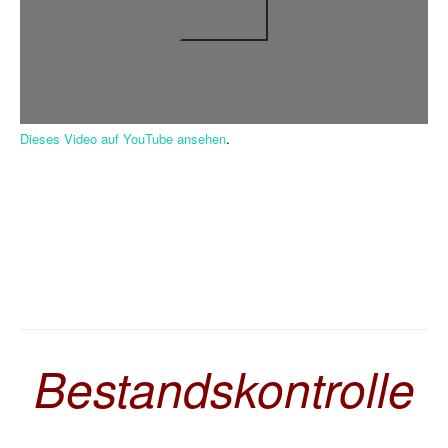
Dieses Video auf YouTube ansehen
.
Bestandskontrolle