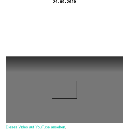
24.09.2020
Dieses Video auf YouTube ansehen
.