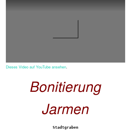
Dieses Video auf YouTube ansehen
.
Bonitierung
Jarmen
Stadtgraben