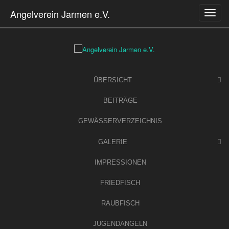
Skip
Angelverein Jarmen e.V.
to
content
ÜBERSICHT
BEITRÄGE
GEWÄSSERVERZEICHNIS
GALERIE
IMPRESSIONEN
FRIEDFISCH
RAUBFISCH
JUGENDANGELN