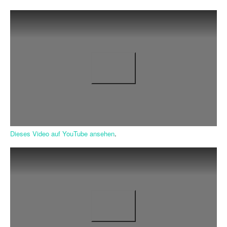
Dieses Video auf YouTube ansehen
.