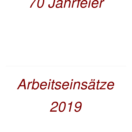
70 Jahrfeier
Arbeitseinsätze
2019