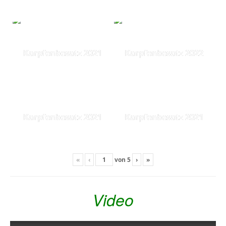
Karpfenbesatz 2021
Karpfenbesatz 2022
Karpfenbesatz 2021
Karpfenbesatz 2021
«
‹
von
5
›
»
Video