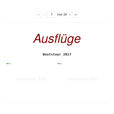
«
‹
von
20
›
»
Ausflüge
Bootstour 2017
Bootstour 2017
Bootstour 2017