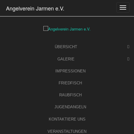
Skip
Angelverein Jarmen e.V.
to
content
ÜBERSICHT
GALERIE
IMPRESSIONEN
FRIEDFISCH
RAUBFISCH
JUGENDANGELN
KONTAKTIERE UNS
VERANSTALTUNGEN