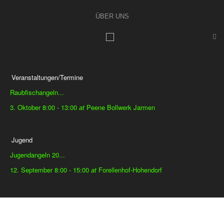
ÜBER UNS
Veranstaltungen/Termine
Raubfischangeln...
3. Oktober 8:00
-
13:00
at
Peene Bollwerk Jarmen
Jugend
Jugendangeln 20...
12. September 8:00
-
15:00
at
Forellenhof-Hohendorf