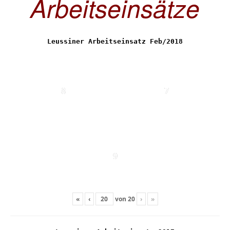
Arbeitseinsätze
Leussiner Arbeitseinsatz Feb/2018
8
7
9
«
‹
von
20
›
»