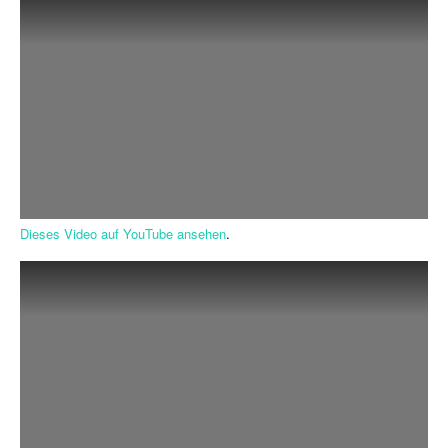
Dieses Video auf YouTube ansehen
.