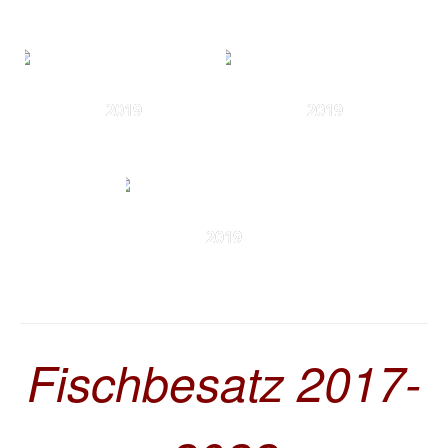
2019
2019
2019
Fischbesatz 2017-