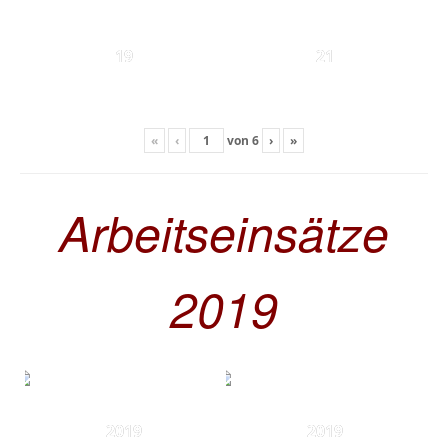
19
21
«
‹
von
6
›
»
Arbeitseinsätze
2019
2019
2019