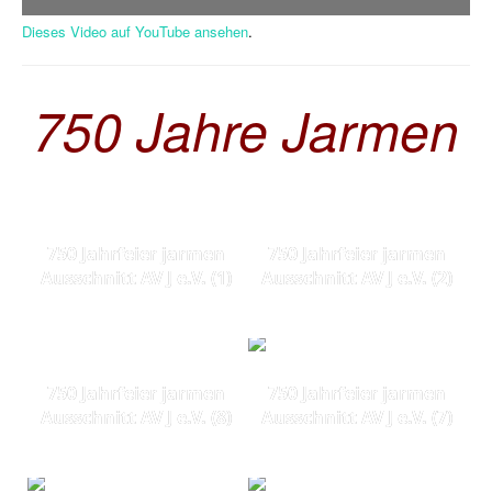
Dieses Video auf YouTube ansehen
.
750 Jahre Jarmen
750 Jahrfeier jarmen
750 Jahrfeier jarmen
Ausschnitt AV J e.V. (1)
Ausschnitt AV J e.V. (2)
750 Jahrfeier jarmen
750 Jahrfeier jarmen
Ausschnitt AV J e.V. (8)
Ausschnitt AV J e.V. (7)