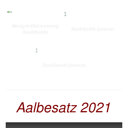
Morgendämmerung
Stadtkuhle Jarmen
Stadtkuhle
Stadtkuhle Jarmen
Aalbesatz 2021