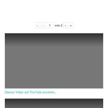
«
‹
von
2
›
»
Dieses Video auf YouTube ansehen
.