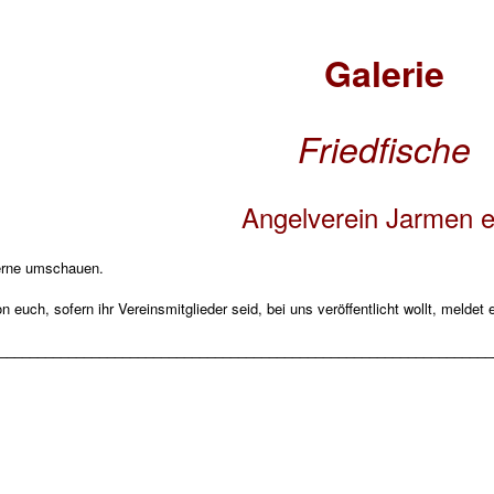
Galerie
Friedfische
Angelverein Jarmen 
erne umschauen.
n euch, sofern ihr Vereinsmitglieder seid, bei uns veröffentlicht wollt, melde
________________________________________________________________