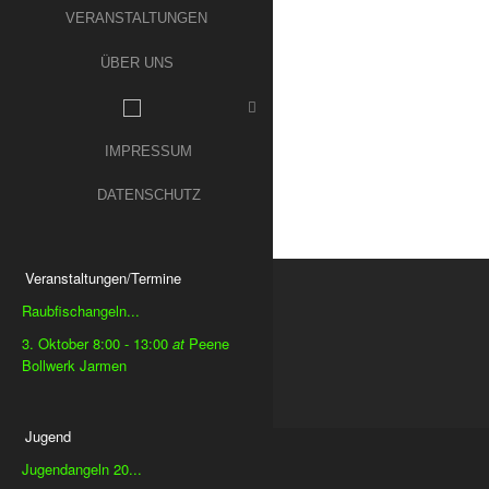
VERANSTALTUNGEN
ÜBER UNS
IMPRESSUM
DATENSCHUTZ
Veranstaltungen/Termine
Raubfischangeln...
3. Oktober 8:00
-
13:00
at
Peene
Bollwerk Jarmen
Jugend
Jugendangeln 20...